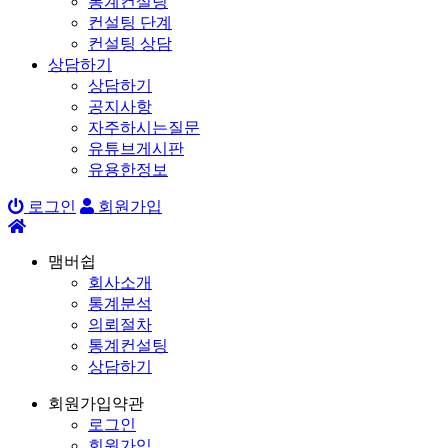
통계컨설팅
컨설팅 단계
컨설팅 상담
상담하기
상담하기
공지사항
자주하시는질문
유튜브게시판
유용한정보
로그인
회원가입
맴버쉽
회사소개
통계분석
의뢰절차
통계컨설팅
상담하기
회원가입약관
로그인
회원가입