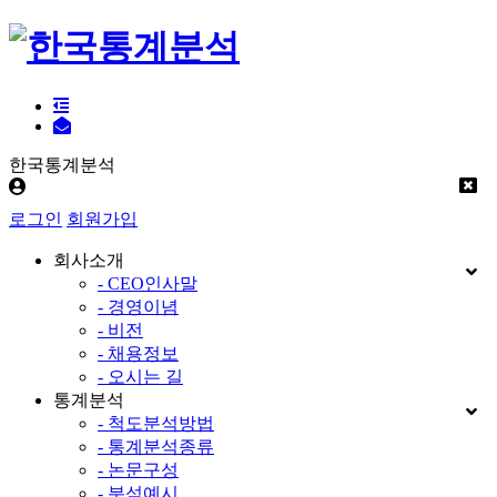
한국통계분석
로그인
회원가입
회사소개
- CEO인사말
- 경영이념
- 비전
- 채용정보
- 오시는 길
통계분석
- 척도분석방법
- 통계분석종류
- 논문구성
- 분석예시