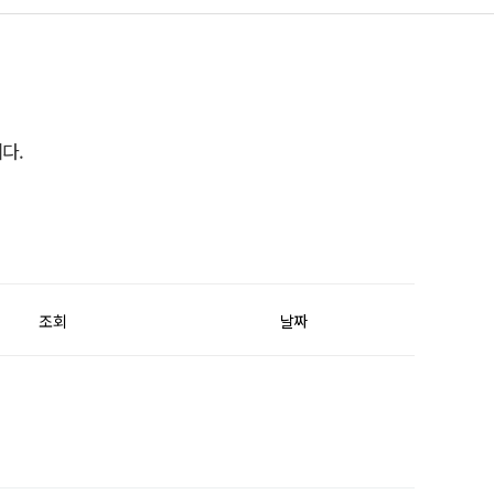
다.
조회
날짜