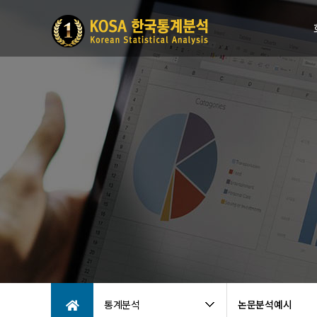
통계분석
논문분석예시