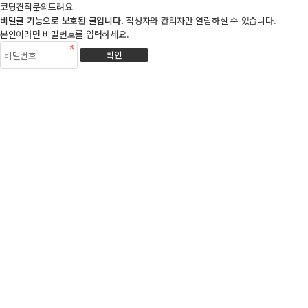
코딩견적문의드려요
비밀글 기능으로 보호된 글입니다.
작성자와 관리자만 열람하실 수 있습니다.
본인이라면 비밀번호를 입력하세요.