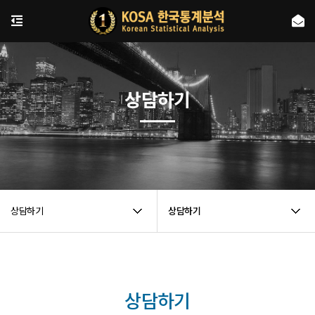
상담하기
상담하기
상담하기
상담하기